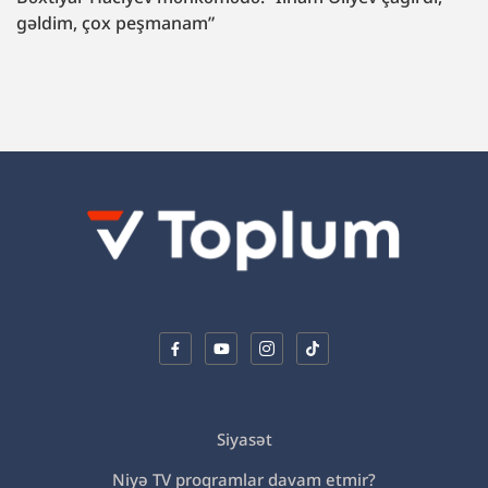
Siyasət
Niyə TV proqramlar davam etmir?