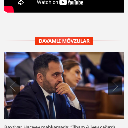
DAVAMLI MÖVZULAR
Formula yarışında yeyinti: məhkəmə başladı.