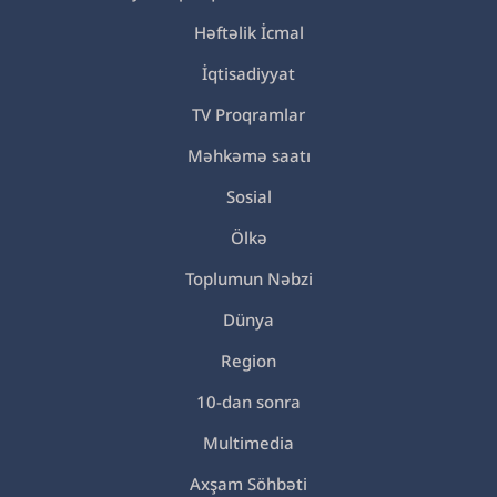
Həftəlik İcmal
İqtisadiyyat
TV Proqramlar
Məhkəmə saatı
Sosial
Ölkə
Toplumun Nəbzi
Dünya
Region
10-dan sonra
Multimedia
Axşam Söhbəti