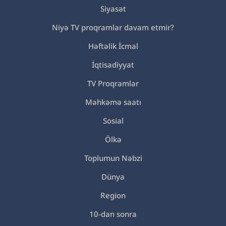
Siyasət
Niyə TV proqramlar davam etmir?
Həftəlik İcmal
İqtisadiyyat
TV Proqramlar
Məhkəmə saatı
Sosial
Ölkə
Toplumun Nəbzi
Dünya
Region
10-dan sonra