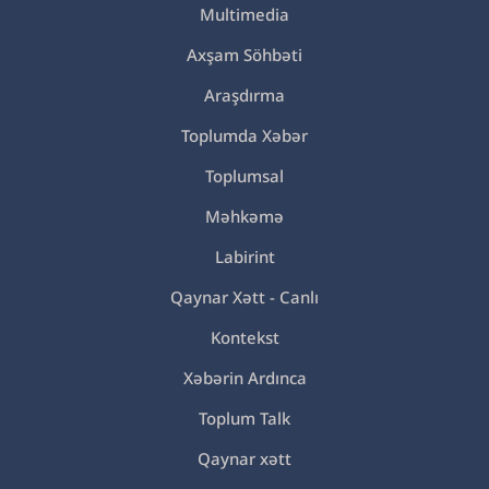
Multimedia
Axşam Söhbəti
Araşdırma
Toplumda Xəbər
Toplumsal
Məhkəmə
Labirint
Qaynar Xətt - Canlı
Kontekst
Xəbərin Ardınca
Toplum Talk
Qaynar xətt