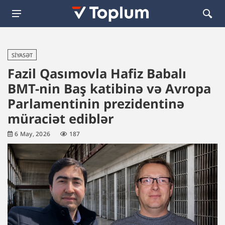
SIYASƏT
Fazil Qasımovla Hafiz Babalı
BMT-nin Baş katibinə və Avropa
Parlamentinin prezidentinə
müraciət ediblər
6 May, 2026
187