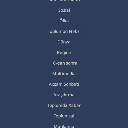
Sosial
Ölkə
Toplumun Nəbzi
Dünya
Region
10-dan sonra
Multimedia
Axşam Söhbəti
Araşdırma
Toplumda Xəbər
Toplumsal
Məhkəmə