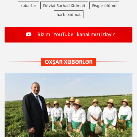
xəbərlər
Dövlət Sərhəd Xidməti
Əsgər ölümü
hərbi xidmət
Bizim "YouTube" kanalımızı izləyin
OXŞAR XƏBƏRLƏR