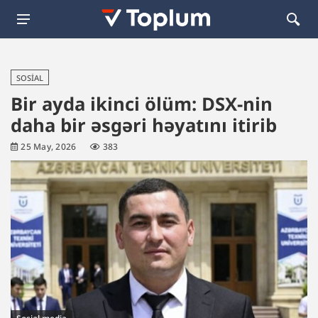
SOSIAL
Bir ayda ikinci ölüm: DSX-nin
daha bir əsgəri həyatını itirib
25 May, 2026
383