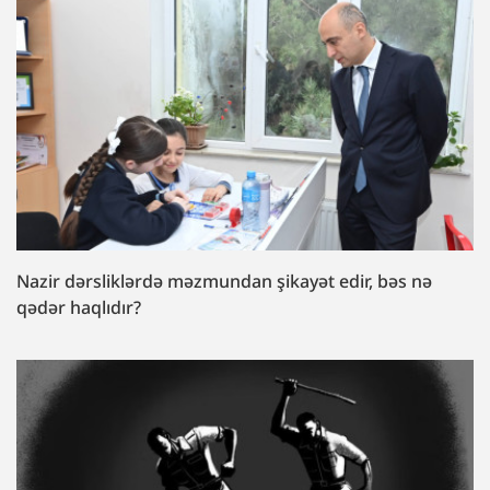
Nazir dərsliklərdə məzmundan şikayət edir, bəs nə
qədər haqlıdır?