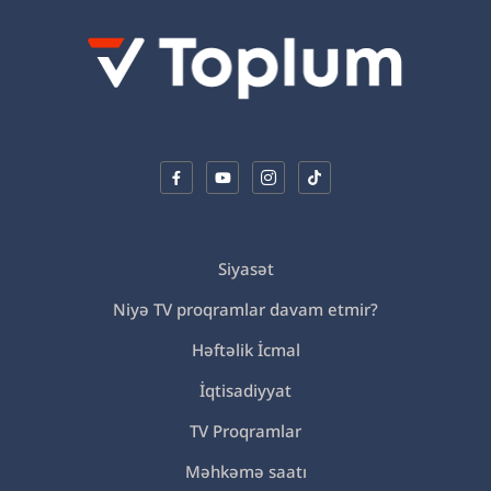
Siyasət
Niyə TV proqramlar davam etmir?
Həftəlik İcmal
İqtisadiyyat
TV Proqramlar
Məhkəmə saatı