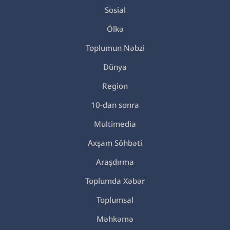
Sosial
Ölkə
Toplumun Nəbzi
Dünya
Region
10-dan sonra
Multimedia
Axşam Söhbəti
Araşdırma
Toplumda Xəbər
Toplumsal
Məhkəmə