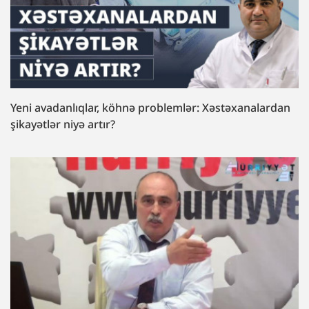
Yeni avadanlıqlar, köhnə problemlər: Xəstəxanalardan
şikayətlər niyə artır?