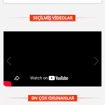
SEÇILMIŞ VIDEOLAR
ƏN ÇOX OXUNANLAR