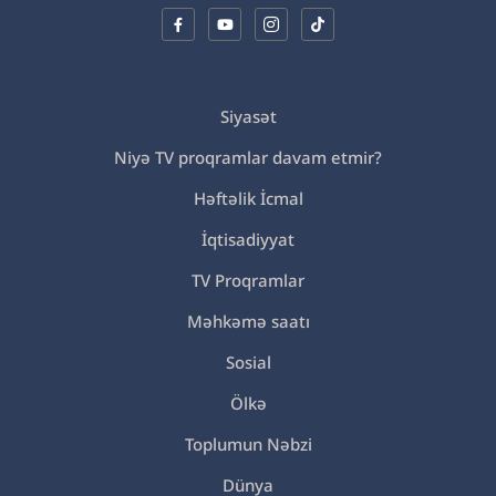
Siyasət
Niyə TV proqramlar davam etmir?
Həftəlik İcmal
İqtisadiyyat
TV Proqramlar
Məhkəmə saatı
Sosial
Ölkə
Toplumun Nəbzi
Dünya