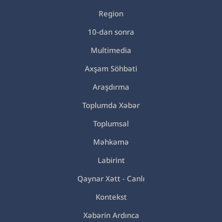
Region
10-dan sonra
Multimedia
Axşam Söhbəti
Araşdırma
Toplumda Xəbər
Toplumsal
Məhkəmə
Labirint
Qaynar Xətt - Canlı
Kontekst
Xəbərin Ardınca