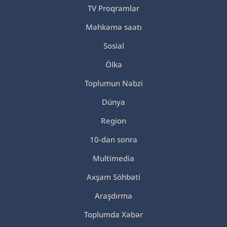
TV Proqramlar
Məhkəmə saatı
Sosial
Ölkə
Toplumun Nəbzi
Dünya
Region
10-dan sonra
Multimedia
Axşam Söhbəti
Araşdırma
Toplumda Xəbər