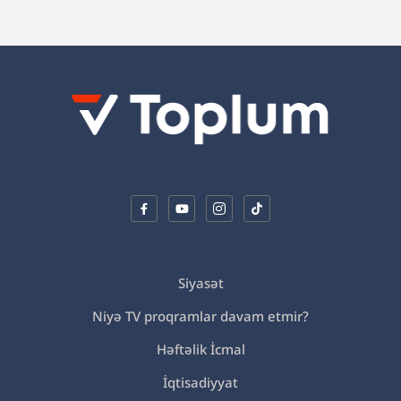
Siyasət
Niyə TV proqramlar davam etmir?
Həftəlik İcmal
İqtisadiyyat