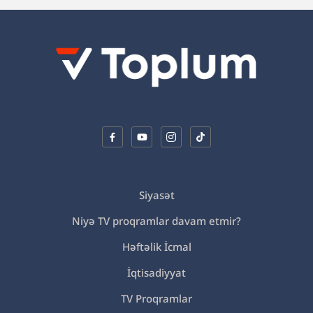
Siyasət
Niyə TV proqramlar davam etmir?
Həftəlik İcmal
İqtisadiyyat
TV Proqramlar