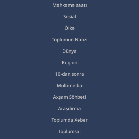
Məhkəmə saatı
Sosial
Ölkə
Toplumun Nəbzi
Dünya
Region
10-dan sonra
Multimedia
Axşam Söhbəti
Araşdırma
Toplumda Xəbər
Toplumsal