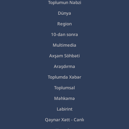
Toplumun Nəbzi
Dünya
Region
10-dan sonra
Multimedia
Axşam Söhbəti
Araşdırma
Toplumda Xəbər
Toplumsal
Məhkəmə
Labirint
Qaynar Xətt - Canlı