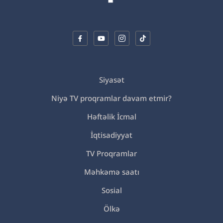
Siyasət
Niyə TV proqramlar davam etmir?
Həftəlik İcmal
İqtisadiyyat
TV Proqramlar
Məhkəmə saatı
Sosial
Ölkə