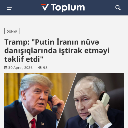
DÜNYA
Tramp: "Putin İranın nüvə
danışıqlarında iştirak etməyi
təklif etdi"
30 Aprel, 2026
98