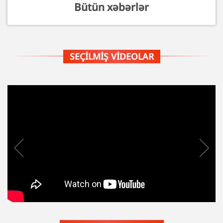
Bütün xəbərlər
SEÇILMIŞ VIDEOLAR