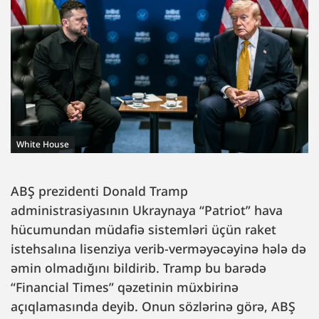
White House
ABŞ prezidenti Donald Tramp
administrasiyasının Ukraynaya “Patriot” hava
hücumundan müdafiə sistemləri üçün raket
istehsalına lisenziya verib-verməyəcəyinə hələ də
əmin olmadığını bildirib. Tramp bu barədə
“Financial Times” qəzetinin müxbirinə
açıqlamasında deyib. Onun sözlərinə görə, ABŞ