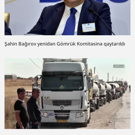
Şahin Bağırov yenidən Gömrük Komitəsinə qaytarıldı