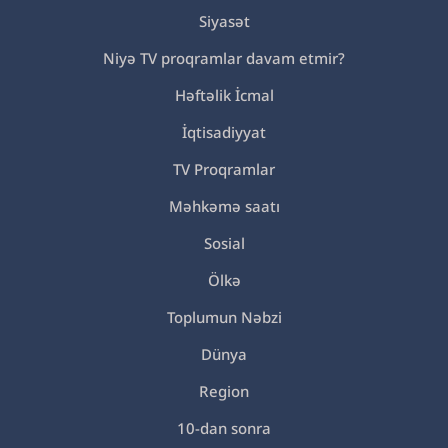
Siyasət
Niyə TV proqramlar davam etmir?
Həftəlik İcmal
İqtisadiyyat
TV Proqramlar
Məhkəmə saatı
Sosial
Ölkə
Toplumun Nəbzi
Dünya
Region
10-dan sonra