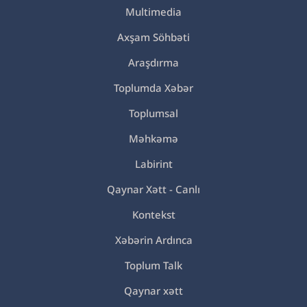
Multimedia
Axşam Söhbəti
Araşdırma
Toplumda Xəbər
Toplumsal
Məhkəmə
Labirint
Qaynar Xətt - Canlı
Kontekst
Xəbərin Ardınca
Toplum Talk
Qaynar xətt