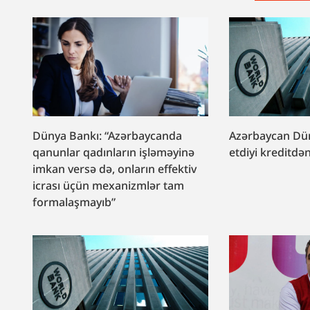
Dünya Bankı: “Azərbaycanda
Azərbaycan Dün
qanunlar qadınların işləməyinə
etdiyi kreditdə
imkan versə də, onların effektiv
icrası üçün mexanizmlər tam
formalaşmayıb”