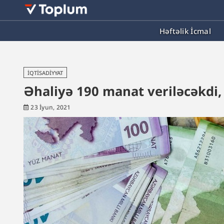
Həftəlik İcmal
İQTISADIYYAT
Əhaliyə 190 manat veriləcəkdi,
23 İyun, 2021