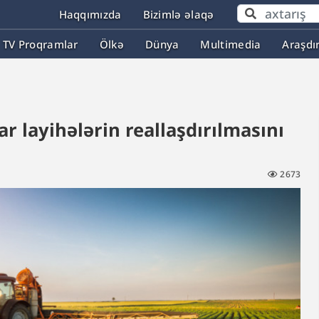
Haqqımızda
Bizimlə əlaqə
TV Proqramlar
Ölkə
Dünya
Multimedia
Araşdı
 layihələrin reallaşdırılmasını
2673