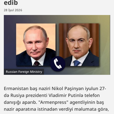
edib
28 İyul 2026
Russian Foreign Ministry
Ermənistan baş naziri Nikol Paşinyan iyulun 27-
də Rusiya prezidenti Vladimir Putinlə telefon
danışığı aparıb. "Armenpress" agentliyinin baş
nazir aparatına istinadən verdiyi məlumata görə,