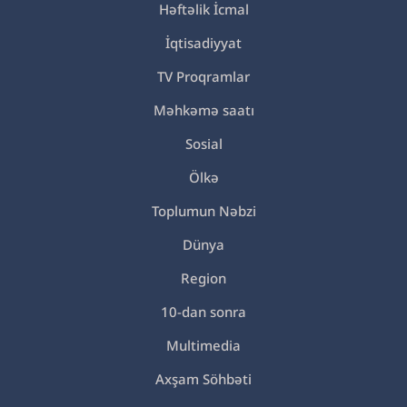
Həftəlik İcmal
İqtisadiyyat
TV Proqramlar
Məhkəmə saatı
Sosial
Ölkə
Toplumun Nəbzi
Dünya
Region
10-dan sonra
Multimedia
Axşam Söhbəti