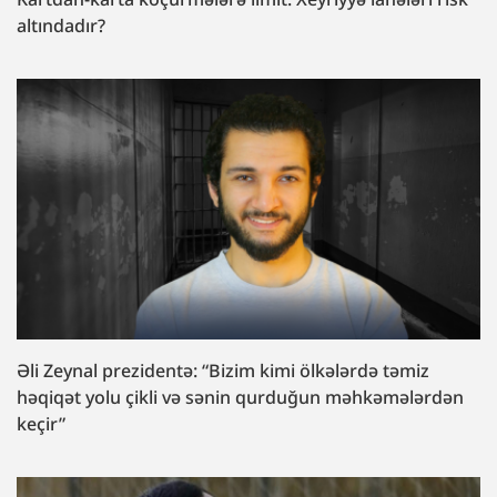
altındadır?
Əli Zeynal prezidentə: “Bizim kimi ölkələrdə təmiz
həqiqət yolu çikli və sənin qurduğun məhkəmələrdən
keçir”