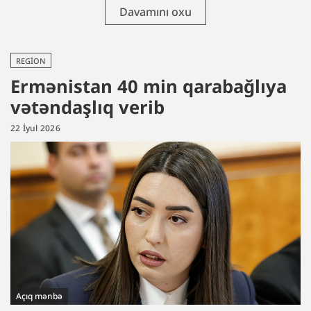
Davamını oxu
REGION
Ermənistan 40 min qarabağlıya
vətəndaşlıq verib
22 İyul 2026
Açıq mənbə