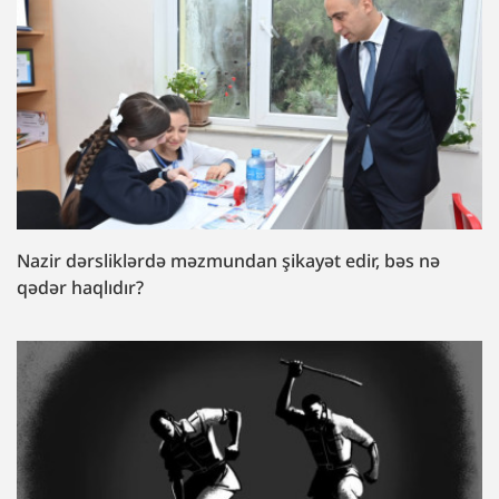
Nazir dərsliklərdə məzmundan şikayət edir, bəs nə
qədər haqlıdır?