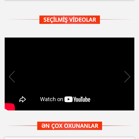
SEÇILMIŞ VIDEOLAR
ƏN ÇOX OXUNANLAR