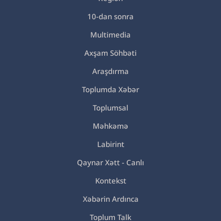
10-dan sonra
Multimedia
Axşam Söhbəti
Araşdırma
Toplumda Xəbər
Toplumsal
Məhkəmə
Labirint
Qaynar Xətt - Canlı
Kontekst
Xəbərin Ardınca
Toplum Talk