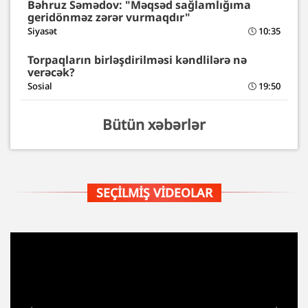
Bəhruz Səmədov: "Məqsəd sağlamlığıma
geridönməz zərər vurmaqdır"
Siyasət
10:35
Torpaqların birləşdirilməsi kəndlilərə nə
verəcək?
Sosial
19:50
Bütün xəbərlər
SEÇILMIŞ VIDEOLAR