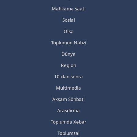
Məhkəmə saatı
Sosial
Ölkə
Toplumun Nəbzi
Dünya
Region
10-dan sonra
Multimedia
Axşam Söhbəti
Araşdırma
Toplumda Xəbər
Toplumsal