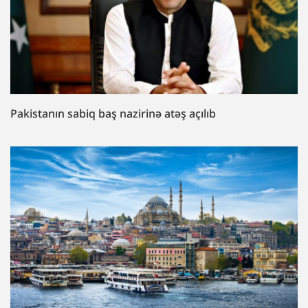
Pakistanın sabiq baş nazirinə atəş açılıb