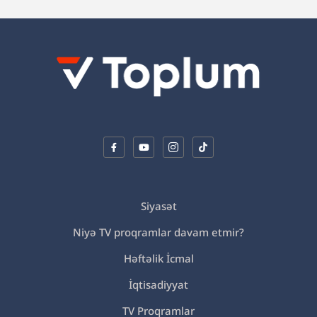
Siyasət
Niyə TV proqramlar davam etmir?
Həftəlik İcmal
İqtisadiyyat
TV Proqramlar