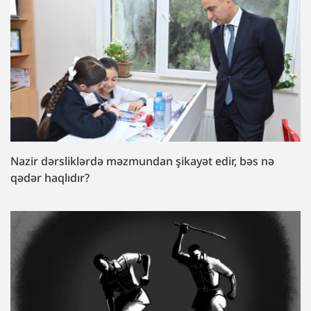
Nazir dərsliklərdə məzmundan şikayət edir, bəs nə
qədər haqlıdır?