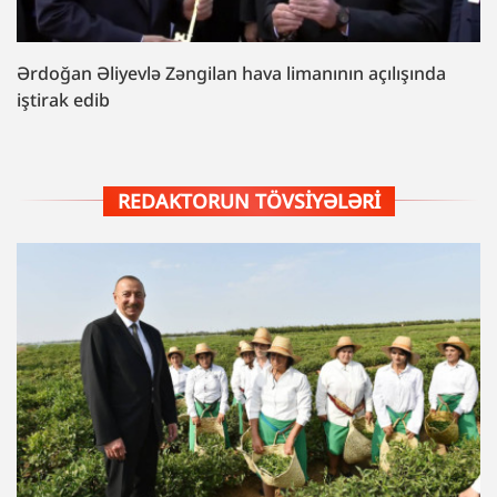
Ərdoğan Əliyevlə Zəngilan hava limanının açılışında
iştirak edib
REDAKTORUN TÖVSIYƏLƏRI