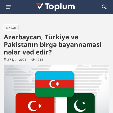
SIYASƏT
Azərbaycan, Türkiyə və
Pakistanın birgə bəyannaməsi
nələr vəd edir?
27 İyul, 2021
1918