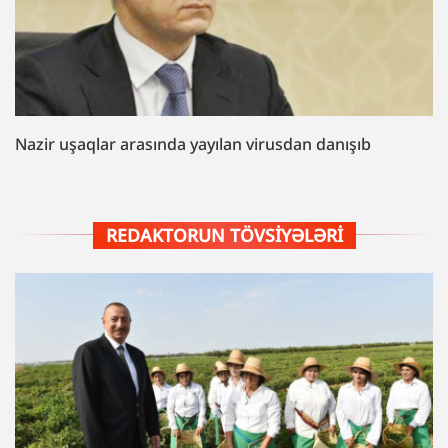
Nazir uşaqlar arasında yayılan virusdan danışıb
REDAKTORUN TÖVSIYƏLƏRI