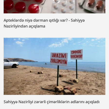
Apteklərdə niyə dərman qıtlığı var? - Səhiyyə
Nazirliyindən açıqlama
Səhiyyə Nazirliyi zərərli çimərliklərin adlarını açıqladı