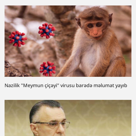
Nazilik "Meymun çiçəyi" virusu barədə məlumat yayıb