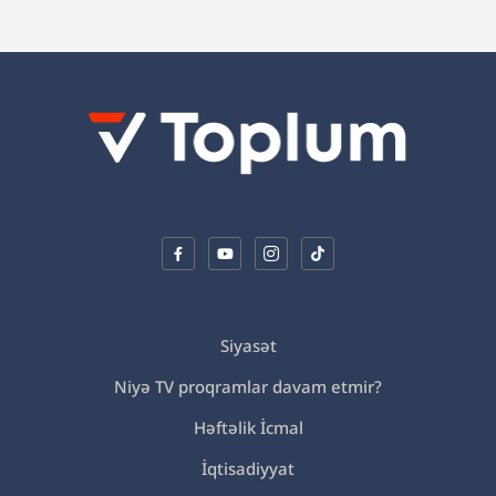
Siyasət
Niyə TV proqramlar davam etmir?
Həftəlik İcmal
İqtisadiyyat