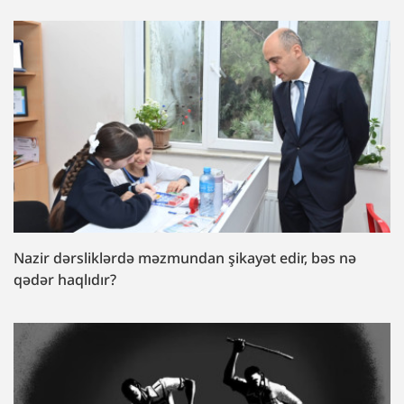
Nazir dərsliklərdə məzmundan şikayət edir, bəs nə
qədər haqlıdır?