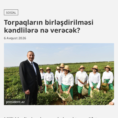
SOSIAL
Torpaqların birləşdirilməsi
kəndlilərə nə verəcək?
6 Avqust 2026
president.az