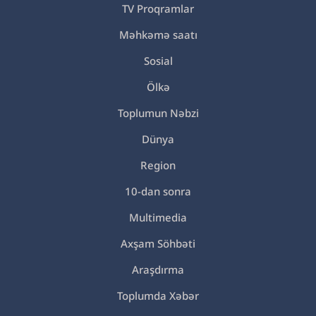
TV Proqramlar
Məhkəmə saatı
Sosial
Ölkə
Toplumun Nəbzi
Dünya
Region
10-dan sonra
Multimedia
Axşam Söhbəti
Araşdırma
Toplumda Xəbər