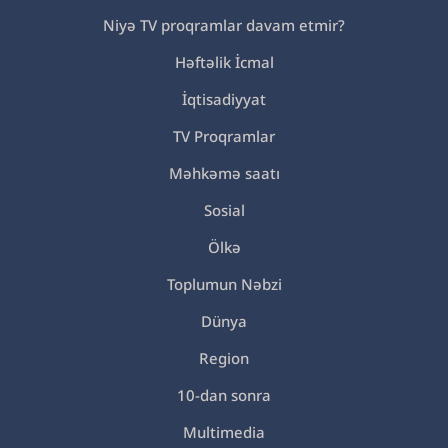
Niyə TV proqramlar davam etmir?
Həftəlik İcmal
İqtisadiyyat
TV Proqramlar
Məhkəmə saatı
Sosial
Ölkə
Toplumun Nəbzi
Dünya
Region
10-dan sonra
Multimedia