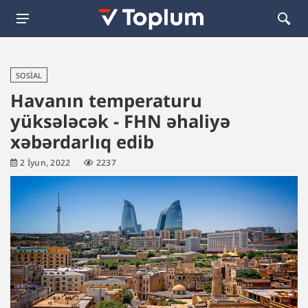
SOSIAL
Havanın temperaturu
yüksələcək - FHN əhaliyə
xəbərdarlıq edib
2 İyun, 2022
2237