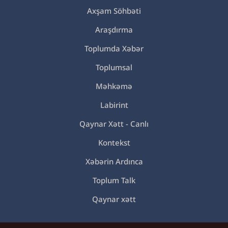
Axşam Söhbəti
Araşdırma
Toplumda Xəbər
Toplumsal
Məhkəmə
Labirint
Qaynar Xətt - Canlı
Kontekst
Xəbərin Ardınca
Toplum Talk
Qaynar xətt