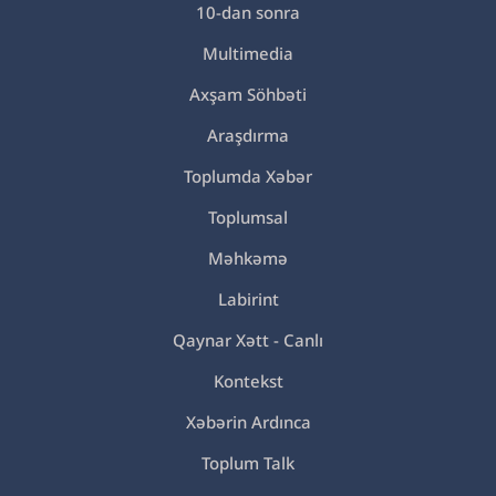
10-dan sonra
Multimedia
Axşam Söhbəti
Araşdırma
Toplumda Xəbər
Toplumsal
Məhkəmə
Labirint
Qaynar Xətt - Canlı
Kontekst
Xəbərin Ardınca
Toplum Talk