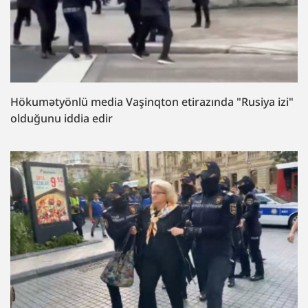
Hökumətyönlü media Vaşinqton etirazında "Rusiya izi"
olduğunu iddia edir