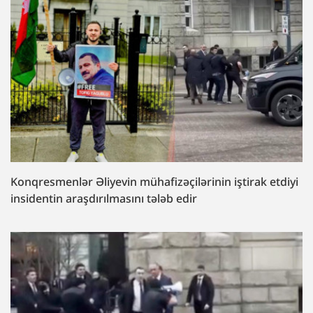
Konqresmenlər Əliyevin mühafizəçilərinin iştirak etdiyi
insidentin araşdırılmasını tələb edir