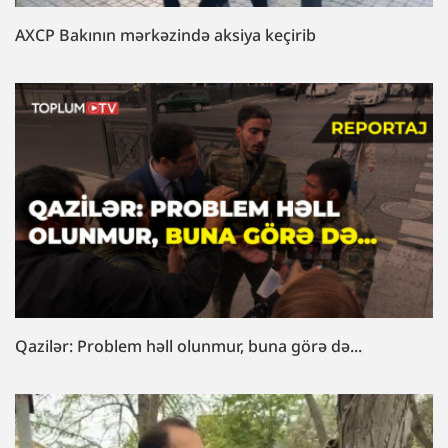
AXCP Bakının mərkəzində aksiya keçirib
Qazilər: Problem həll olunmur, buna görə də...