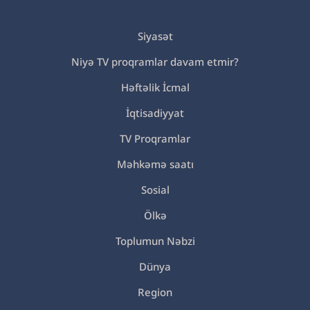
Siyasət
Niyə TV proqramlar davam etmir?
Həftəlik İcmal
İqtisadiyyat
TV Proqramlar
Məhkəmə saatı
Sosial
Ölkə
Toplumun Nəbzi
Dünya
Region