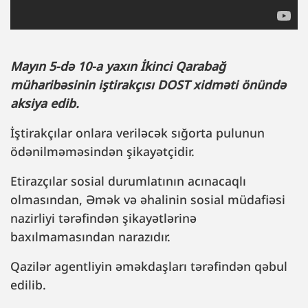
Mayın 5-də 10-a yaxın İkinci Qarabağ
müharibəsinin iştirakçısı DOST xidməti önündə
aksiya edib.
İştirakçılar onlara veriləcək sığorta pulunun
ödənilməməsindən şikayətçidir.
Etirazçılar sosial durumlatının acınacaqlı
olmasından, Əmək və əhalinin sosial müdafiəsi
nazirliyi tərəfindən şikayətlərinə
baxılmamasından narazıdır.
Qazilər agentliyin əməkdaşları tərəfindən qəbul
edilib.