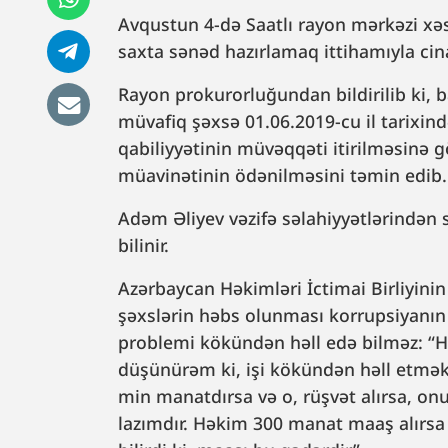
Avqustun 4-də Saatlı rayon mərkəzi xə
saxta sənəd hazırlamaq ittihamıyla cina
Rayon prokurorluğundan bildirilib ki, b
müvafiq şəxsə 01.06.2019-cu il tarixin
qabiliyyətinin müvəqqəti itirilməsinə
müavinətinin ödənilməsini təmin edib.
Adəm Əliyev vəzifə səlahiyyətlərindən s
bilinir.
Azərbaycan Həkimləri İctimai Birliyinin
şəxslərin həbs olunması korrupsiyanın
problemi kökündən həll edə bilməz: “H
düşünürəm ki, işi kökündən həll etmək 
min manatdırsa və o, rüşvət alırsa, o
lazımdır. Həkim 300 manat maaş alırsa 