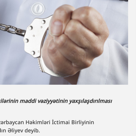
ilərinin maddi vəziyyətinin yaxşılaşdırılması
rbaycan Həkimləri İctimai Birliyinin
dın Əliyev deyib.